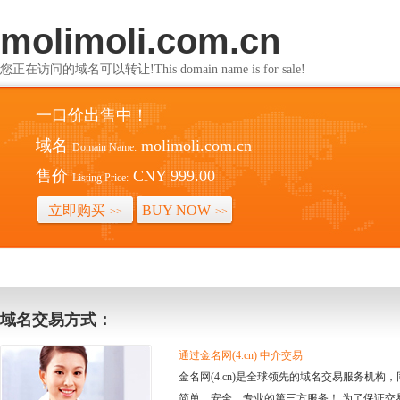
molimoli.com.cn
您正在访问的域名可以转让!This domain name is for sale!
一口价出售中！
域名
molimoli.com.cn
Domain Name:
售价
CNY 999.00
Listing Price:
立即购买
BUY NOW
>>
>>
域名交易方式：
通过金名网(4.cn) 中介交易
金名网(4.cn)是全球领先的域名交易服务机
简单、安全、专业的第三方服务！ 为了保证交